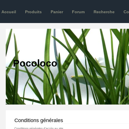
Accueil
Produits
Panier
Forum
Recherche
Co
Pocoloco
Conditions générales
Conditions générales d'accès au site